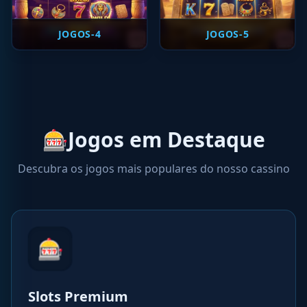
JOGOS-4
JOGOS-5
🎰
Jogos em Destaque
Descubra os jogos mais populares do nosso cassino
🎰
Slots Premium