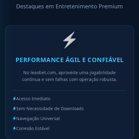
Destaques em Entretenimento Premium
⚡
PERFORMANCE ÁGIL E CONFIÁVEL
No leaobet.com, aproveite uma jogabilidade
contínua e sem falhas com operação robusta.
Acesso Imediato
Sem Necessidade de Downloads
Navegação Universal
Conexão Estável