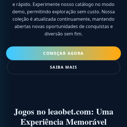
e rápido. Experimente nosso catálogo no modo
demo, permitindo exploração sem custo. Nossa
coleção é atualizada continuamente, mantendo
abertas novas oportunidades de conquistas e
diversão sem fim.
COMEÇAR AGORA
SAIBA MAIS
Jogos no leaobet.com: Uma
Experiência Memorável