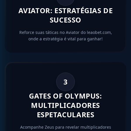
AVIATOR: ESTRATÉGIAS DE
SUCESSO
Reforce suas táticas no Aviator do leaobet.com,
onde a estratégia é vital para ganhar!
3
GATES OF OLYMPUS:
MULTIPLICADORES
ESPETACULARES
Acompanhe Zeus para revelar multiplicadores