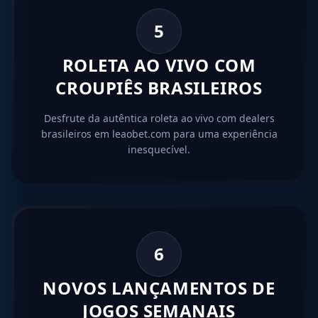
5
ROLETA AO VIVO COM
CROUPIÊS BRASILEIROS
Desfrute da autêntica roleta ao vivo com dealers
brasileiros em leaobet.com para uma experiência
inesquecível.
6
NOVOS LANÇAMENTOS DE
JOGOS SEMANAIS