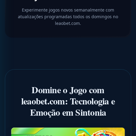
Experimente jogos novos semanalmente com
atualizações programadas todos os domingos no
leaobet.com.
Domine o Jogo com
leaobet.com: Tecnologia e
Emoção em Sintonia