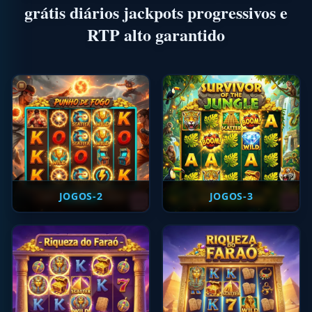
grátis diários jackpots progressivos e
RTP alto garantido
JOGOS-2
JOGOS-3