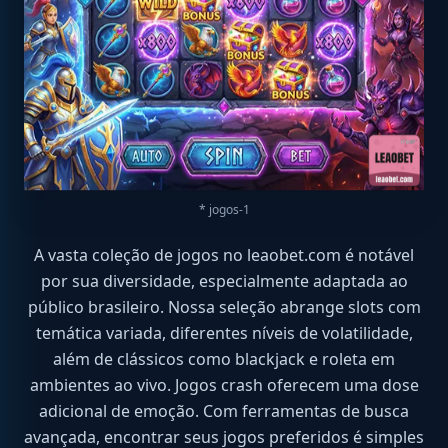
* jogos-1
A vasta coleção de jogos no leaobet.com é notável
por sua diversidade, especialmente adaptada ao
público brasileiro. Nossa seleção abrange slots com
temática variada, diferentes níveis de volatilidade,
além de clássicos como blackjack e roleta em
ambientes ao vivo. Jogos crash oferecem uma dose
adicional de emoção. Com ferramentas de busca
avançada, encontrar seus jogos preferidos é simples