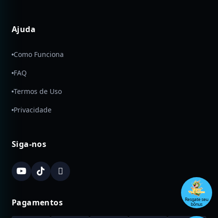
Ajuda
Como Funciona
FAQ
Termos de Uso
Privacidade
Siga-nos
Resgate seu
Pagamentos
bônus