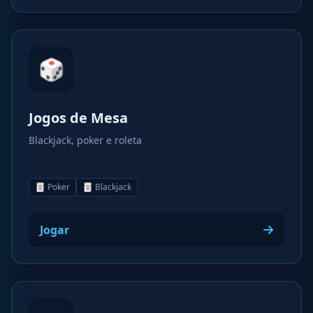
🎲
Jogos de Mesa
Blackjack, poker e roleta
🃏 Poker
🃏 Blackjack
Jogar