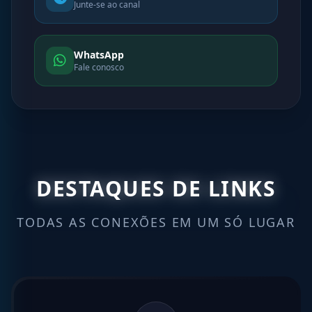
Junte-se ao canal
WhatsApp
Fale conosco
DESTAQUES DE LINKS
TODAS AS CONEXÕES EM UM SÓ LUGAR