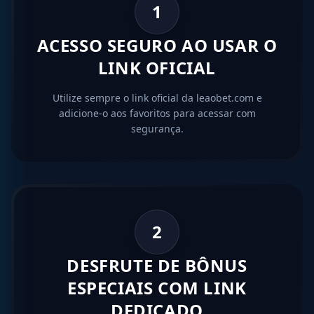
1
ACESSO SEGURO AO USAR O
LINK OFICIAL
Utilize sempre o link oficial da leaobet.com e
adicione-o aos favoritos para acessar com
segurança.
2
DESFRUTE DE BÔNUS
ESPECIAIS COM LINK
DEDICADO