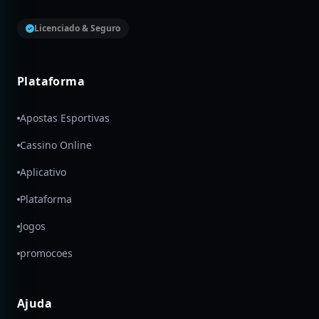
Licenciado & Seguro
Plataforma
Apostas Esportivas
Cassino Online
Aplicativo
Plataforma
Jogos
promocoes
Ajuda