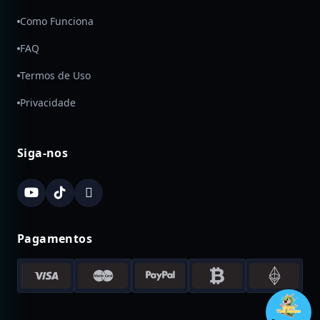
Como Funciona
FAQ
Termos de Uso
Privacidade
Siga-nos
Pagamentos