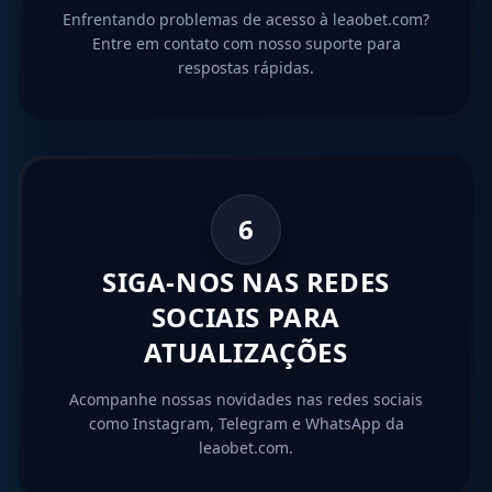
Enfrentando problemas de acesso à leaobet.com?
Entre em contato com nosso suporte para
respostas rápidas.
6
SIGA-NOS NAS REDES
SOCIAIS PARA
ATUALIZAÇÕES
Acompanhe nossas novidades nas redes sociais
como Instagram, Telegram e WhatsApp da
leaobet.com.