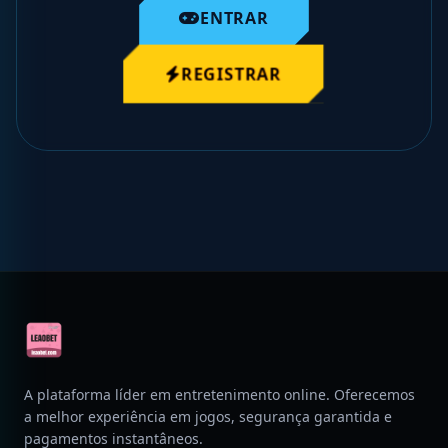
ENTRAR
REGISTRAR
A plataforma líder em entretenimento online. Oferecemos
a melhor experiência em jogos, segurança garantida e
pagamentos instantâneos.