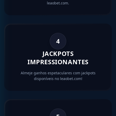
leaobet.com.
4
JACKPOTS
IMPRESSIONANTES
Almeje ganhos espetaculares com jackpots
disponíveis no leaobet.com!