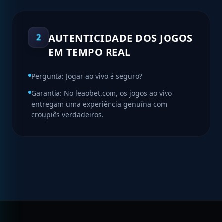
AUTENTICIDADE DOS JOGOS
2
EM TEMPO REAL
Pergunta: Jogar ao vivo é seguro?
Garantia: No leaobet.com, os jogos ao vivo
entregam uma experiência genuína com
croupiês verdadeiros.