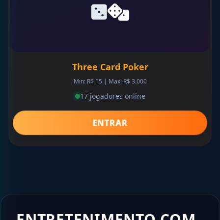
Three Card Poker
Min: R$ 15 | Max: R$ 3.000
17 jogadores online
ENTRAR
ENTRETENIMENTO COM