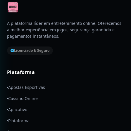
A plataforma líder em entretenimento online. Oferecemos
a melhor experiência em jogos, segurança garantida e
pagamentos instantâneos.
Licenciado & Seguro
Plataforma
Apostas Esportivas
Cassino Online
Aplicativo
Plataforma