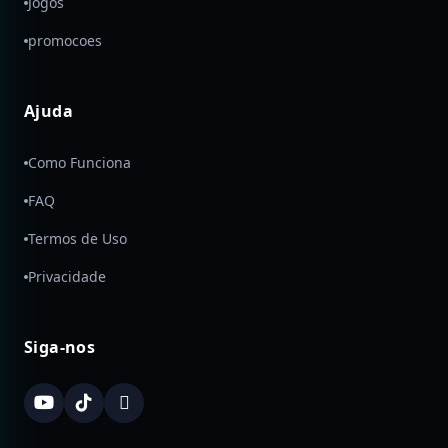
Jogos
promocoes
Ajuda
Como Funciona
FAQ
Termos de Uso
Privacidade
Siga-nos