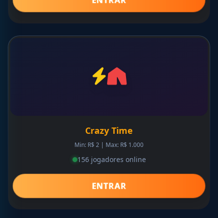
ENTRAR
Crazy Time
Min: R$ 2 | Max: R$ 1.000
156 jogadores online
ENTRAR